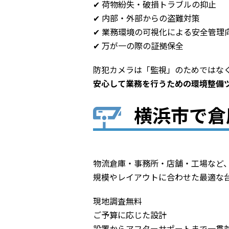
✔ 荷物紛失・破損トラブルの抑止
✔ 内部・外部からの盗難対策
✔ 業務環境の可視化による安全管理
✔ 万が一の際の証拠保全
防犯カメラは「監視」のためではな
安心して業務を行うための環境整備
横浜市で倉
物流倉庫・事務所・店舗・工場など
規模やレイアウトに合わせた最適な
現地調査無料
ご予算に応じた設計
設置からアフターサポートまで一貫