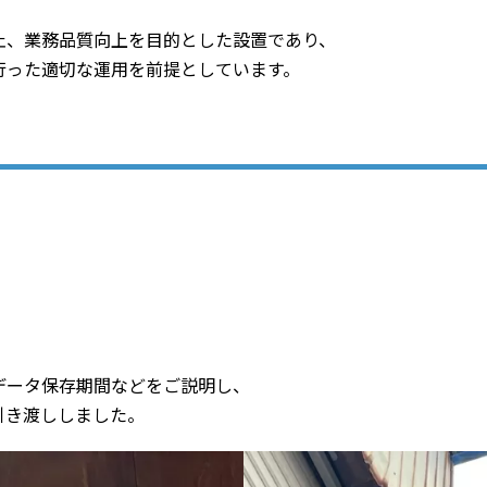
止、業務品質向上を目的とした設置であり、
行った適切な運用を前提としています。
データ保存期間などをご説明し、
引き渡ししました。