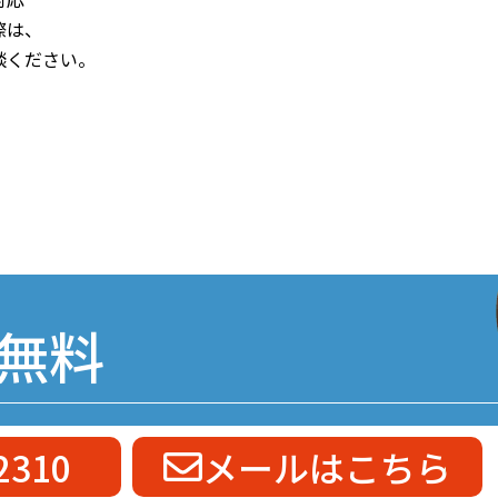
際は、
談ください。
無料
2310
メールはこちら