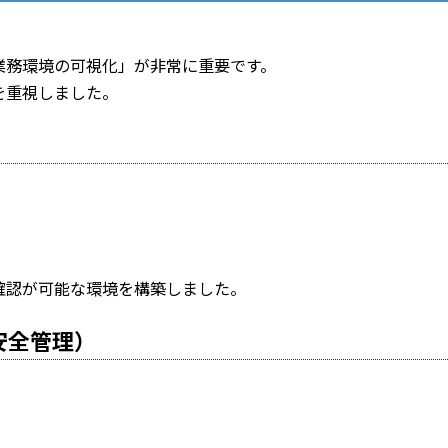
業務環境の可視化」が非常に重要です。
を重視しました。
）
確認が可能な環境を構築しました。
安全管理）