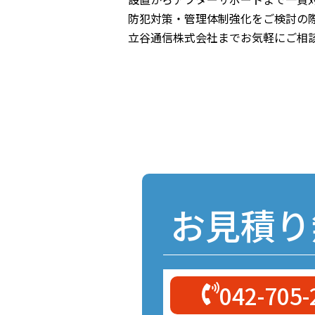
防犯対策・管理体制強化をご検討の
立谷通信株式会社までお気軽にご相
お見積り
042-705-