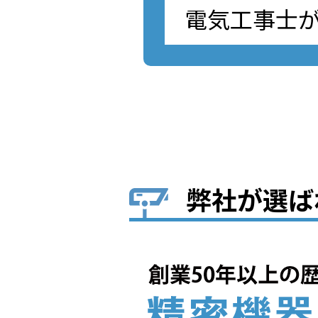
電気工事士
弊社が選ば