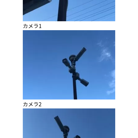
カメラ1
カメラ2