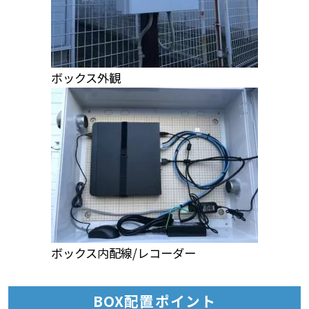
ボックス外観
ボックス内配線/レコーダー
BOX配置ポイント